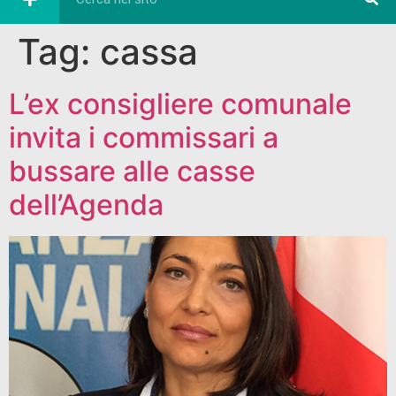
Tag:
cassa
L’ex consigliere comunale
invita i commissari a
bussare alle casse
dell’Agenda