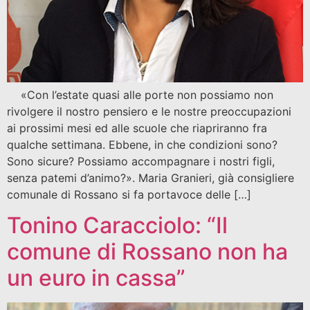
«Con l’estate quasi alle porte non possiamo non
rivolgere il nostro pensiero e le nostre preoccupazioni
ai prossimi mesi ed alle scuole che riapriranno fra
qualche settimana. Ebbene, in che condizioni sono?
Sono sicure? Possiamo accompagnare i nostri figli,
senza patemi d’animo?». Maria Granieri, già consigliere
comunale di Rossano si fa portavoce delle […]
Tonino Caracciolo: “Il
comune di Rossano non ha
un euro in cassa”