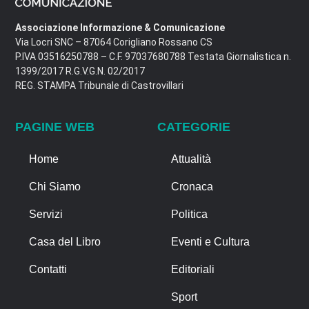
Associazione Informazione & Comunicazione
Via Locri SNC – 87064 Corigliano Rossano CS
P.IVA 03516250788 – C.F. 97037680788 Testata Giornalistica n.
1399/2017 R.G.V.G.N. 02/2017
REG. STAMPA Tribunale di Castrovillari
PAGINE WEB
CATEGORIE
Home
Attualità
Chi Siamo
Cronaca
Servizi
Politica
Casa del Libro
Eventi e Cultura
Contatti
Editoriali
Sport