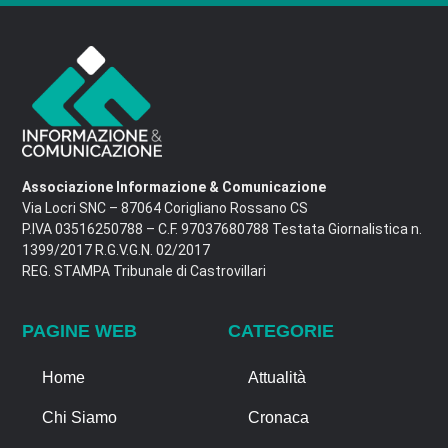
Associazione Informazione & Comunicazione
Via Locri SNC – 87064 Corigliano Rossano CS
P.IVA 03516250788 – C.F. 97037680788 Testata Giornalistica n.
1399/2017 R.G.V.G.N. 02/2017
REG. STAMPA Tribunale di Castrovillari
PAGINE WEB
CATEGORIE
Home
Attualità
Chi Siamo
Cronaca