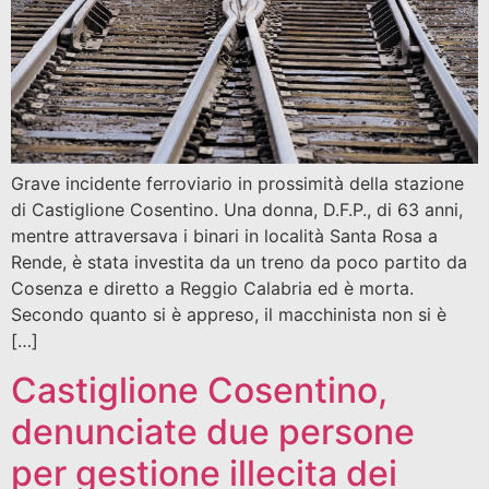
Grave incidente ferroviario in prossimità della stazione
di Castiglione Cosentino. Una donna, D.F.P., di 63 anni,
mentre attraversava i binari in località Santa Rosa a
Rende, è stata investita da un treno da poco partito da
Cosenza e diretto a Reggio Calabria ed è morta.
Secondo quanto si è appreso, il macchinista non si è
[…]
Castiglione Cosentino,
denunciate due persone
per gestione illecita dei