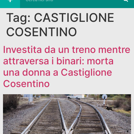
Tag:
CASTIGLIONE
COSENTINO
Investita da un treno mentre
attraversa i binari: morta
una donna a Castiglione
Cosentino