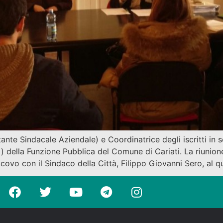
tante Sindacale Aziendale) e Coordinatrice degli iscritti in 
 della Funzione Pubblica del Comune di Cariati. La riunione
covo con il Sindaco della Città, Filippo Giovanni Sero, al q