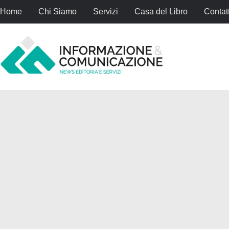
Home
Chi Siamo
Servizi
Casa del Libro
Contatt