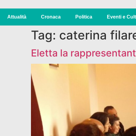
Attualità
Cronaca
Politica
Eventi e Cul
Tag:
caterina filar
Eletta la rappresentan