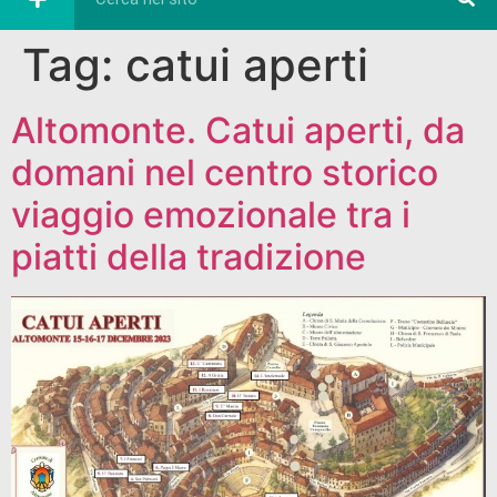
Tag:
catui aperti
Altomonte. Catui aperti, da
domani nel centro storico
viaggio emozionale tra i
piatti della tradizione