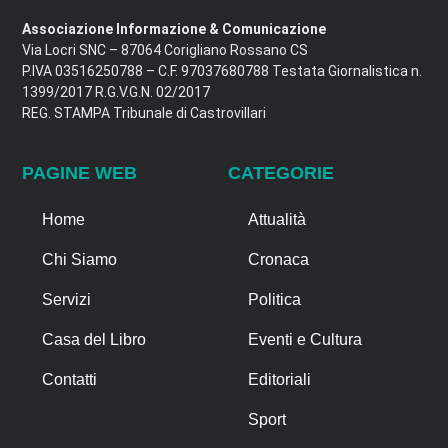
Associazione Informazione & Comunicazione
Via Locri SNC – 87064 Corigliano Rossano CS
P.IVA 03516250788 – C.F. 97037680788 Testata Giornalistica n.
1399/2017 R.G.V.G.N. 02/2017
REG. STAMPA Tribunale di Castrovillari
PAGINE WEB
CATEGORIE
Home
Attualità
Chi Siamo
Cronaca
Servizi
Politica
Casa del Libro
Eventi e Cultura
Contatti
Editoriali
Sport