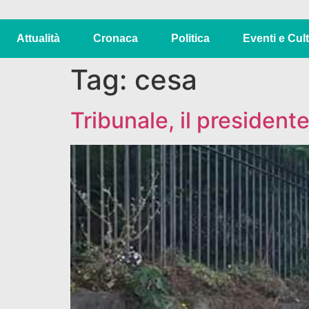
Attualità
Cronaca
Politica
Eventi e Cul
Tag:
cesa
Tribunale, il presidente