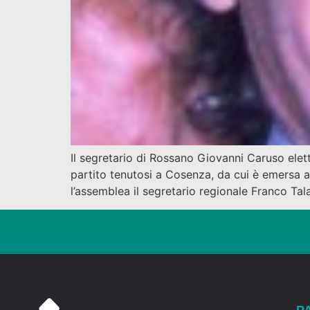
Il segretario di Rossano Giovanni Caruso elett
partito tenutosi a Cosenza, da cui è emersa an
l’assemblea il segretario regionale Franco Tala
P