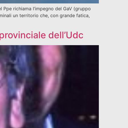
el Ppe richiama l’impegno del GaV (gruppo
iminali un territorio che, con grande fatica,
provinciale dell’Udc