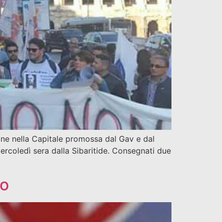
ione nella Capitale promossa dal Gav e dal
mercoledì sera dalla Sibaritide. Consegnati due
eo