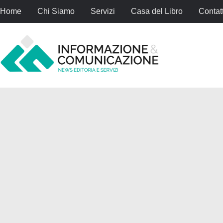
Home
Chi Siamo
Servizi
Casa del Libro
Contatt