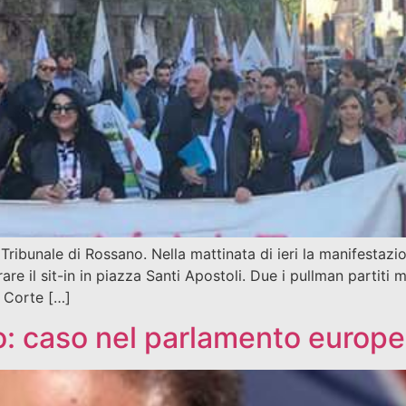
 Tribunale di Rossano. Nella mattinata di ieri la manifestaz
re il sit-in in piazza Santi Apostoli. Due i pullman partiti 
a Corte […]
o: caso nel parlamento europ