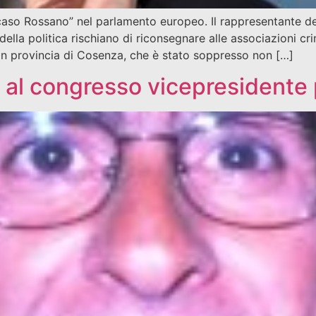
caso Rossano” nel parlamento europeo. Il rappresentante d
à della politica rischiano di riconsegnare alle associazioni cr
, in provincia di Cosenza, che è stato soppresso non […]
 al congresso vicepresidente 