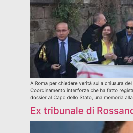
A Roma per chiedere verità sulla chiusura del
Coordinamento interforze che ha fatto registra
dossier al Capo dello Stato, una memoria all
Ex tribunale di Rossan