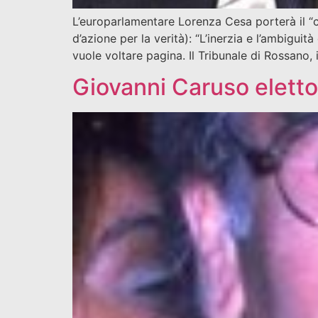
L’europarlamentare Lorenza Cesa porterà il “
d’azione per la verità): “L’inerzia e l’ambiguit
vuole voltare pagina. Il Tribunale di Rossano
Giovanni Caruso eletto