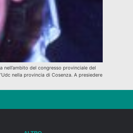
ta nell’ambito del congresso provinciale del
ll’Udc nella provincia di Cosenza. A presiedere
ALTRO