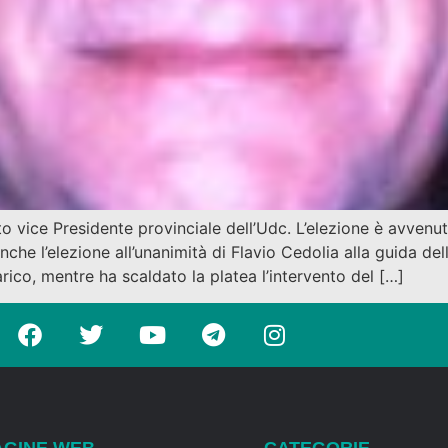
o vice Presidente provinciale dell’Udc. L’elezione è avvenu
che l’elezione all’unanimità di Flavio Cedolia alla guida de
rico, mentre ha scaldato la platea l’intervento del […]
AGINE WEB
CATEGORIE