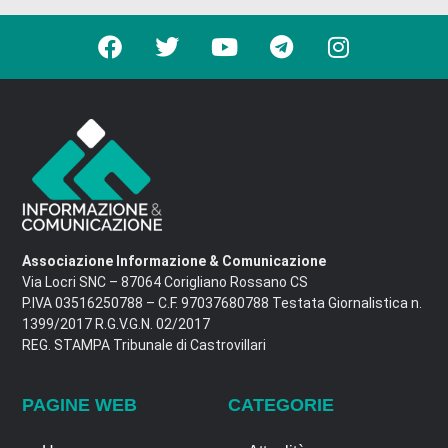
Associazione Informazione & Comunicazione
Via Locri SNC – 87064 Corigliano Rossano CS
P.IVA 03516250788 – C.F. 97037680788 Testata Giornalistica n.
1399/2017 R.G.V.G.N. 02/2017
REG. STAMPA Tribunale di Castrovillari
PAGINE WEB
CATEGORIE