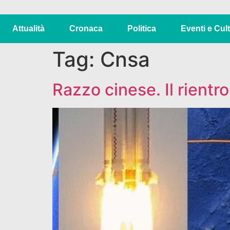
Attualità
Cronaca
Politica
Eventi e Cul
Tag:
Cnsa
Razzo cinese. Il rientr