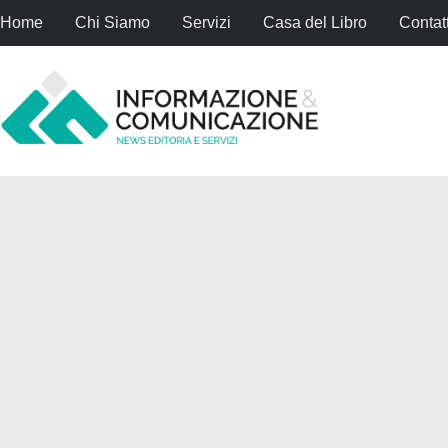
Home
Chi Siamo
Servizi
Casa del Libro
Contatt