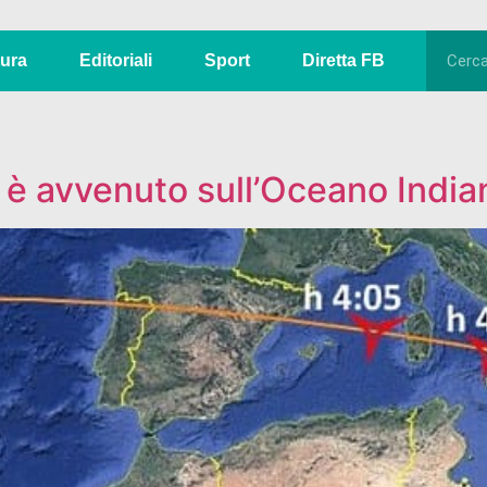
tura
Editoriali
Sport
Diretta FB
o è avvenuto sull’Oceano India