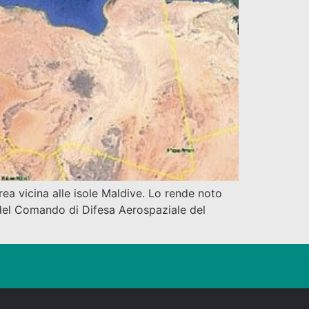
rea vicina alle isole Maldive. Lo rende noto
i del Comando di Difesa Aerospaziale del