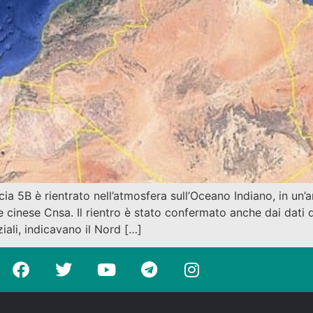
a 5B è rientrato nell’atmosfera sull’Oceano Indiano, in un’a
ale cinese Cnsa. Il rientro è stato confermato anche dai dat
iali, indicavano il Nord […]