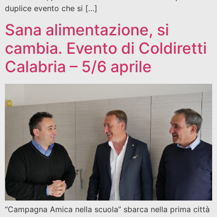
duplice evento che si […]
Sana alimentazione, si
cambia. Evento di Coldiretti
Calabria – 5/6 aprile
“Campagna Amica nella scuola” sbarca nella prima città