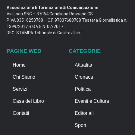
Associazione Informazione & Comunicazione
Via Locri SNC – 87064 Corigliano Rossano CS
P.IVA 03516250788 – C.F. 97037680788 Testata Giornalistica n.
1399/2017 R.G.V.G.N. 02/2017
REG. STAMPA Tribunale di Castrovillari
PAGINE WEB
CATEGORIE
Home
Attualità
Chi Siamo
Cronaca
Servizi
Politica
Casa del Libro
Eventi e Cultura
Contatti
Editoriali
Sport