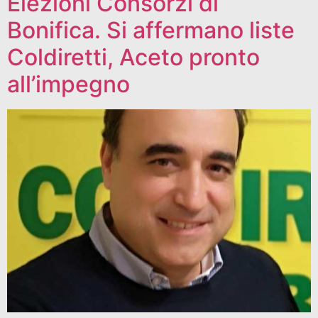
Elezioni Consorzi di
Bonifica. Si affermano liste
Coldiretti, Aceto pronto
all’impegno