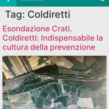
Tag:
Coldiretti
Esondazione Crati.
Coldiretti: Indispensabile la
cultura della prevenzione