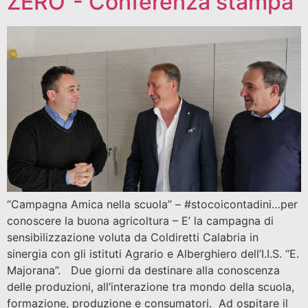
ZERO”- Conferenza stampa
“Campagna Amica nella scuola” – #stocoicontadini…per
conoscere la buona agricoltura – E’ la campagna di
sensibilizzazione voluta da Coldiretti Calabria in
sinergia con gli istituti Agrario e Alberghiero dell’I.I.S. “E.
Majorana”. Due giorni da destinare alla conoscenza
delle produzioni, all’interazione tra mondo della scuola,
formazione, produzione e consumatori. Ad ospitare il