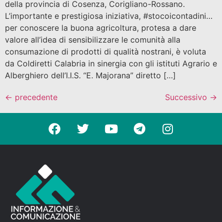
della provincia di Cosenza, Corigliano-Rossano.
L’importante e prestigiosa iniziativa, #stocoicontadini…
per conoscere la buona agricoltura, protesa a dare
valore all’idea di sensibilizzare le comunità alla
consumazione di prodotti di qualità nostrani, è voluta
da Coldiretti Calabria in sinergia con gli istituti Agrario e
Alberghiero dell’I.I.S. “E. Majorana” diretto […]
←
precedente
Successivo
→