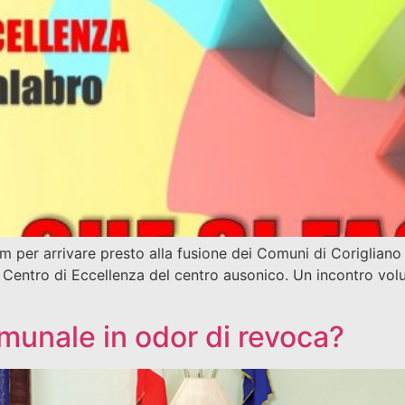
um per arrivare presto alla fusione dei Comuni di Coriglian
 Centro di Eccellenza del centro ausonico. Un incontro volu
omunale in odor di revoca?