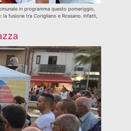
io comunale in programma questo pomeriggio,
 la fusione tra Corigliano e Rossano. Infatti,
iazza