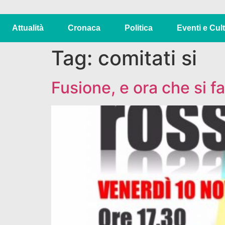
Attualità
Cronaca
Politica
Eventi e Cul
Tag:
comitati si
Fusione, e ora che si f