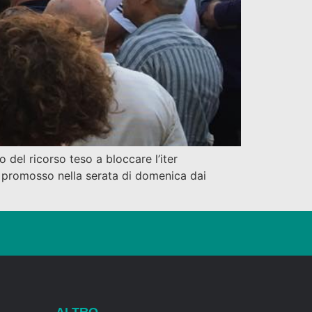
o del ricorso teso a bloccare l’iter
o promosso nella serata di domenica dai
ALTRO