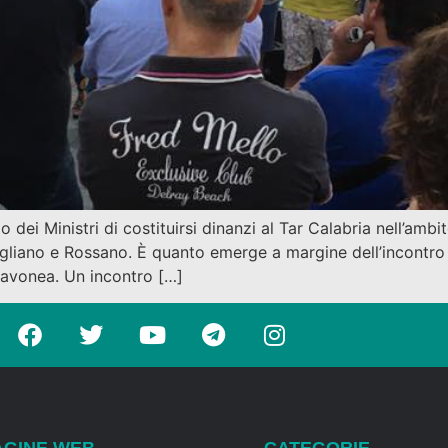
dei Ministri di costituirsi dinanzi al Tar Calabria nell’ambit
rigliano e Rossano. È quanto emerge a margine dell’incontr
hiavonea. Un incontro […]
AGINE WEB
CATEGORIE