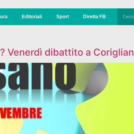
tura
Editoriali
Sport
Diretta FB
a? Venerdì dibattito a Coriglia