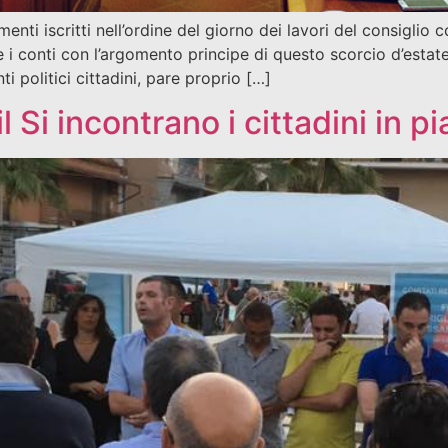
nti iscritti nell’ordine del giorno dei lavori del consigl
 i conti con l’argomento principe di questo scorcio d’estate:
i politici cittadini, pare proprio […]
l Si incontrano i cittadini in p