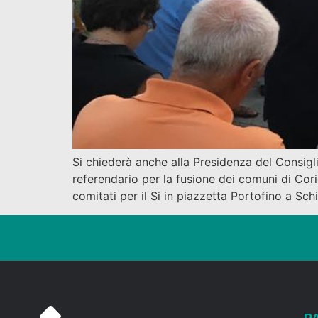
Si chiederà anche alla Presidenza del Consiglio 
referendario per la fusione dei comuni di Co
comitati per il Si in piazzetta Portofino a Sc
P