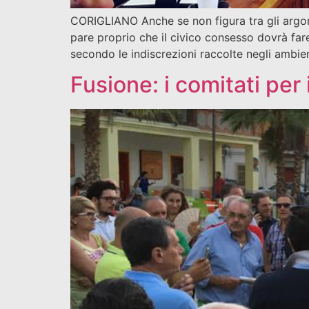
CORIGLIANO Anche se non figura tra gli argome
pare proprio che il civico consesso dovrà fare
secondo le indiscrezioni raccolte negli ambient
Fusione: i comitati per i