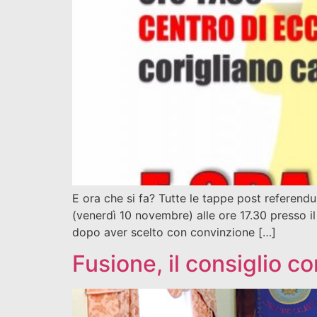
E ora che si fa? Tutte le tappe post referend
(venerdì 10 novembre) alle ore 17.30 presso il
dopo aver scelto con convinzione […]
Fusione, il consiglio c