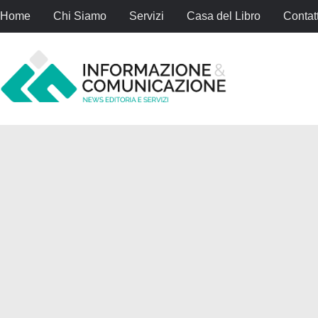
Home
Chi Siamo
Servizi
Casa del Libro
Contatt