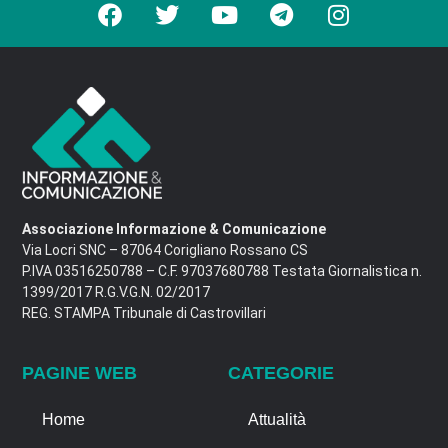
Associazione Informazione & Comunicazione
Via Locri SNC – 87064 Corigliano Rossano CS
P.IVA 03516250788 – C.F. 97037680788 Testata Giornalistica n.
1399/2017 R.G.V.G.N. 02/2017
REG. STAMPA Tribunale di Castrovillari
PAGINE WEB
CATEGORIE
Home
Attualità