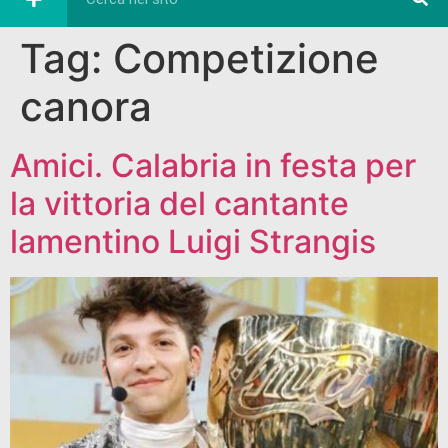
Tag:
Competizione
canora
Amici. Calabria in festa per
la vittoria del cantante
lamentino Luigi Strangis