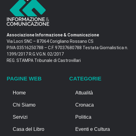
Associazione Informazione & Comunicazione
Via Locri SNC – 87064 Corigliano Rossano CS
P.IVA 03516250788 – C.F. 97037680788 Testata Giornalistica n.
1399/2017 R.G.V.G.N. 02/2017
REG. STAMPA Tribunale di Castrovillari
PAGINE WEB
CATEGORIE
Home
Attualità
Chi Siamo
Cronaca
Servizi
Politica
Casa del Libro
Eventi e Cultura