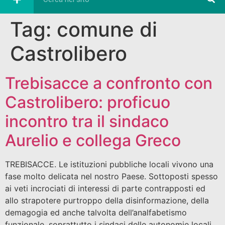
Tag:
comune di
Castrolibero
Trebisacce a confronto con
Castrolibero: proficuo
incontro tra il sindaco
Aurelio e collega Greco
TREBISACCE. Le istituzioni pubbliche locali vivono una
fase molto delicata nel nostro Paese. Sottoposti spesso
ai veti incrociati di interessi di parte contrapposti ed
allo strapotere purtroppo della disinformazione, della
demagogia ed anche talvolta dell’analfabetismo
funzionale, soprattutto i sindaci delle autonomie locali,