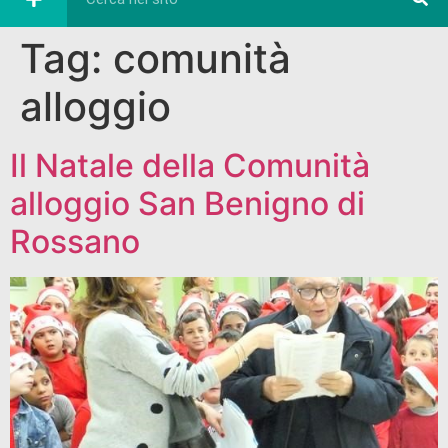
Tag:
comunità
alloggio
Il Natale della Comunità
alloggio San Benigno di
Rossano