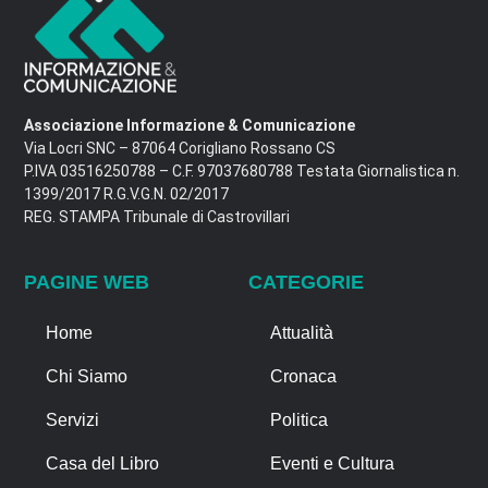
Associazione Informazione & Comunicazione
Via Locri SNC – 87064 Corigliano Rossano CS
P.IVA 03516250788 – C.F. 97037680788 Testata Giornalistica n.
1399/2017 R.G.V.G.N. 02/2017
REG. STAMPA Tribunale di Castrovillari
PAGINE WEB
CATEGORIE
Home
Attualità
Chi Siamo
Cronaca
Servizi
Politica
Casa del Libro
Eventi e Cultura