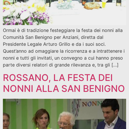
Ormai è di tradizione festeggiare la festa dei nonni alla
Comunità San Benigno per Anziani, diretta dal
Presidente Legale Arturo Grillo e da i suoi soci.
Quest’anno ad omaggiare la ricorrenza e a intrattenere i
nonni e tutti gli invitati, un convegno a cui hanno preso
parte diversi relatori di grande rilevanza e, tra gli […]
ROSSANO, LA FESTA DEI
NONNI ALLA SAN BENIGNO