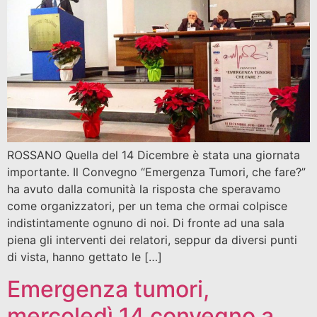
ROSSANO Quella del 14 Dicembre è stata una giornata
importante. Il Convegno “Emergenza Tumori, che fare?”
ha avuto dalla comunità la risposta che speravamo
come organizzatori, per un tema che ormai colpisce
indistintamente ognuno di noi. Di fronte ad una sala
piena gli interventi dei relatori, seppur da diversi punti
di vista, hanno gettato le […]
Emergenza tumori,
mercoledì 14 convegno a