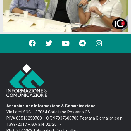
Associazione Informazione & Comunicazione
Via Locri SNC – 87064 Corigliano Rossano CS
P.IVA 03516250788 – C.F. 97037680788 Testata Giornalistica n.
1399/2017 R.G.V.G.N. 02/2017
REG. STAMPA Tribunale di Castrovillari