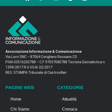
Associazione Informazione & Comunicazione
Via Locri SNC – 87064 Corigliano Rossano CS
P.IVA 03516250788 – C.F. 97037680788 Testata Giornalistica n.
1399/2017 R.G.V.G.N. 02/2017
REG. STAMPA Tribunale di Castrovillari
PAGINE WEB
CATEGORIE
Home
Attualità
Chi Siamo
Cronaca