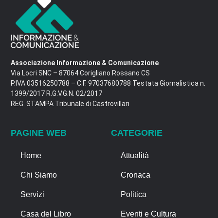
Associazione Informazione & Comunicazione
Via Locri SNC – 87064 Corigliano Rossano CS
P.IVA 03516250788 – C.F. 97037680788 Testata Giornalistica n.
1399/2017 R.G.V.G.N. 02/2017
REG. STAMPA Tribunale di Castrovillari
PAGINE WEB
CATEGORIE
Home
Attualità
Chi Siamo
Cronaca
Servizi
Politica
Casa del Libro
Eventi e Cultura