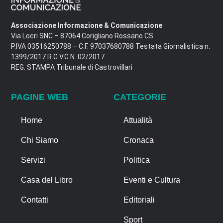
Associazione Informazione & Comunicazione
Via Locri SNC – 87064 Corigliano Rossano CS
P.IVA 03516250788 – C.F. 97037680788 Testata Giornalistica n.
1399/2017 R.G.V.G.N. 02/2017
REG. STAMPA Tribunale di Castrovillari
PAGINE WEB
CATEGORIE
Home
Attualità
Chi Siamo
Cronaca
Servizi
Politica
Casa del Libro
Eventi e Cultura
Contatti
Editoriali
Sport