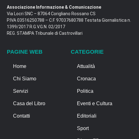
Associazione Informazione & Comunicazione
Via Locri SNC – 87064 Corigliano Rossano CS
P.IVA 03516250788 – C.F. 97037680788 Testata Giornalistica n.
1399/2017 R.G.V.G.N. 02/2017
REG. STAMPA Tribunale di Castrovillari
PAGINE WEB
CATEGORIE
Home
Attualità
Chi Siamo
Cronaca
Servizi
Politica
Casa del Libro
Eventi e Cultura
Contatti
Editoriali
Sport