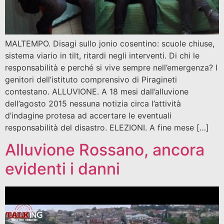
MALTEMPO. Disagi sullo jonio cosentino: scuole chiuse,
sistema viario in tilt, ritardi negli interventi. Di chi le
responsabilità e perché si vive sempre nell’emergenza? I
genitori dell’istituto comprensivo di Piragineti
contestano. ALLUVIONE. A 18 mesi dall’alluvione
dell’agosto 2015 nessuna notizia circa l’attività
d’indagine protesa ad accertare le eventuali
responsabilità del disastro. ELEZIONI. A fine mese […]
Alluvione Rossano, ancora
evidenti i danni