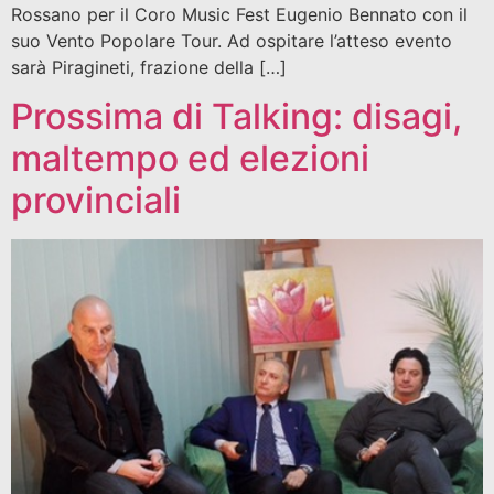
Rossano per il Coro Music Fest Eugenio Bennato con il
suo Vento Popolare Tour. Ad ospitare l’atteso evento
sarà Piragineti, frazione della […]
Prossima di Talking: disagi,
maltempo ed elezioni
provinciali