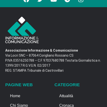
Associazione Informazione & Comunicazione
Via Locri SNC – 87064 Corigliano Rossano CS
P.IVA 03516250788 – C.F. 97037680788 Testata Giornalistica n.
1399/2017 R.G.V.G.N. 02/2017
REG. STAMPA Tribunale di Castrovillari
PAGINE WEB
CATEGORIE
Home
Attualità
Chi Siamo
Cronaca