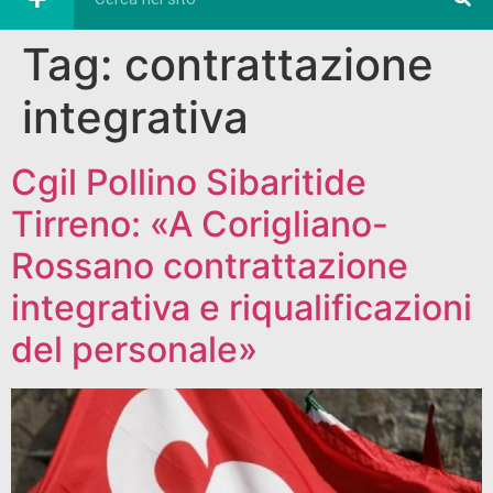
Tag:
contrattazione
integrativa
Cgil Pollino Sibaritide
Tirreno: «A Corigliano-
Rossano contrattazione
integrativa e riqualificazioni
del personale»