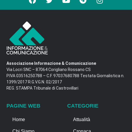
Associazione Informazione & Comunicazione
Via Locri SNC – 87064 Corigliano Rossano CS
P.IVA 03516250788 – C.F. 97037680788 Testata Giornalistica n.
1399/2017 R.G.V.G.N. 02/2017
REG. STAMPA Tribunale di Castrovillari
PAGINE WEB
CATEGORIE
Home
Attualità
Chi Siamo
Cronaca