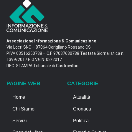
Associazione Informazione & Comunicazione
Via Locri SNC – 87064 Corigliano Rossano CS
P.IVA 03516250788 – C.F. 97037680788 Testata Giornalistica n.
1399/2017 R.G.V.G.N. 02/2017
REG. STAMPA Tribunale di Castrovillari
PAGINE WEB
CATEGORIE
Home
Attualità
Chi Siamo
Cronaca
Servizi
Politica