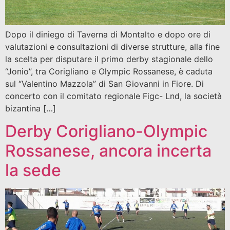
Dopo il diniego di Taverna di Montalto e dopo ore di
valutazioni e consultazioni di diverse strutture, alla fine
la scelta per disputare il primo derby stagionale dello
“Jonio”, tra Corigliano e Olympic Rossanese, è caduta
sul “Valentino Mazzola” di San Giovanni in Fiore. Di
concerto con il comitato regionale Figc- Lnd, la società
bizantina […]
Derby Corigliano-Olympic
Rossanese, ancora incerta
la sede