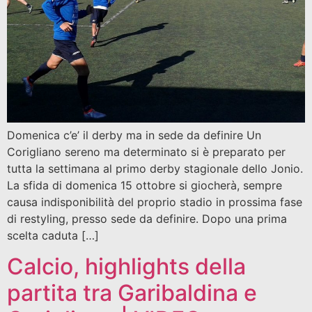
Domenica c’e’ il derby ma in sede da definire Un
Corigliano sereno ma determinato si è preparato per
tutta la settimana al primo derby stagionale dello Jonio.
La sfida di domenica 15 ottobre si giocherà, sempre
causa indisponibilità del proprio stadio in prossima fase
di restyling, presso sede da definire. Dopo una prima
scelta caduta […]
Calcio, highlights della
partita tra Garibaldina e