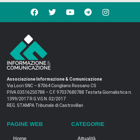
Associazione Informazione & Comunicazione
Via Locri SNC – 87064 Corigliano Rossano CS
P.IVA 03516250788 – C.F. 97037680788 Testata Giornalistica n.
1399/2017 R.G.V.G.N. 02/2017
REG. STAMPA Tribunale di Castrovillari
PAGINE WEB
CATEGORIE
Home
Attualità