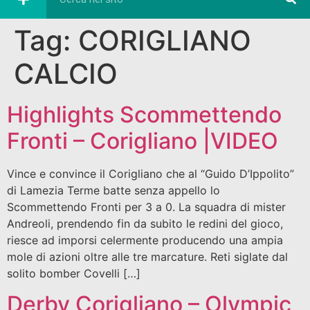
Tag:
CORIGLIANO
CALCIO
Highlights Scommettendo
Fronti – Corigliano |VIDEO
Vince e convince il Corigliano che al “Guido D’Ippolito”
di Lamezia Terme batte senza appello lo
Scommettendo Fronti per 3 a 0. La squadra di mister
Andreoli, prendendo fin da subito le redini del gioco,
riesce ad imporsi celermente producendo una ampia
mole di azioni oltre alle tre marcature. Reti siglate dal
solito bomber Covelli […]
Derby Corigliano – Olympic