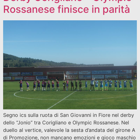
Rossanese finisce in parità
Segno ics sulla ruota di San Giovanni in Fiore nel derby
dello “Jonio” tra Corigliano e Olympic Rossanese. Nel
duello al vertice, valevole la sesta d’andata del girone A
di Promozione, non mancano emozioni e gioco maschio