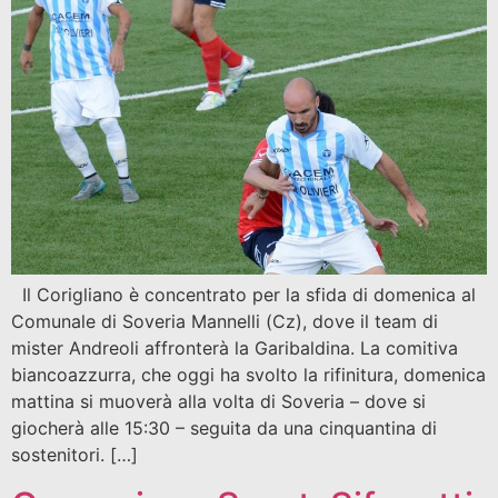
Il Corigliano è concentrato per la sfida di domenica al
Comunale di Soveria Mannelli (Cz), dove il team di
mister Andreoli affronterà la Garibaldina. La comitiva
biancoazzurra, che oggi ha svolto la rifinitura, domenica
mattina si muoverà alla volta di Soveria – dove si
giocherà alle 15:30 – seguita da una cinquantina di
sostenitori. […]