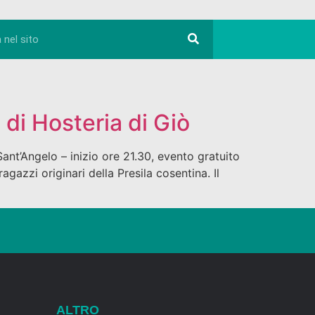
 di Hosteria di Giò
t’Angelo – inizio ore 21.30, evento gratuito
gazzi originari della Presila cosentina. Il
ALTRO