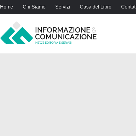
Home
Chi Siamo
Servizi
Casa del Libro
Contatt