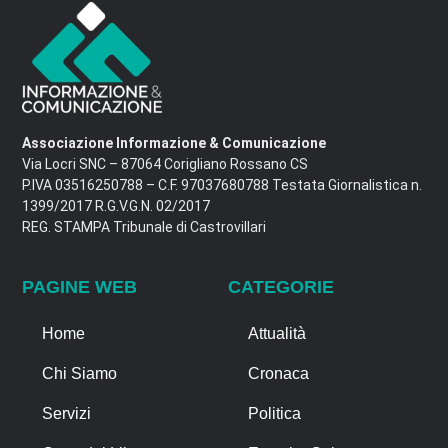
Associazione Informazione & Comunicazione
Via Locri SNC – 87064 Corigliano Rossano CS
P.IVA 03516250788 – C.F. 97037680788 Testata Giornalistica n.
1399/2017 R.G.V.G.N. 02/2017
REG. STAMPA Tribunale di Castrovillari
PAGINE WEB
CATEGORIE
Home
Attualità
Chi Siamo
Cronaca
Servizi
Politica