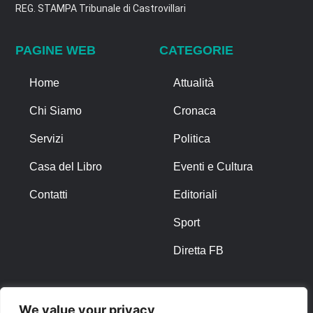
REG. STAMPA Tribunale di Castrovillari
PAGINE WEB
CATEGORIE
Home
Attualità
Chi Siamo
Cronaca
Servizi
Politica
Casa del Libro
Eventi e Cultura
Contatti
Editoriali
Sport
Diretta FB
ALTRO
We value your privacy