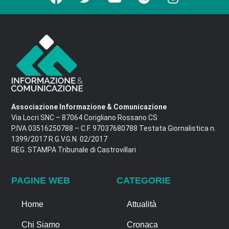
Associazione Informazione & Comunicazione
Via Locri SNC – 87064 Corigliano Rossano CS
P.IVA 03516250788 – C.F. 97037680788 Testata Giornalistica n.
1399/2017 R.G.V.G.N. 02/2017
REG. STAMPA Tribunale di Castrovillari
PAGINE WEB
CATEGORIE
Home
Attualità
Chi Siamo
Cronaca