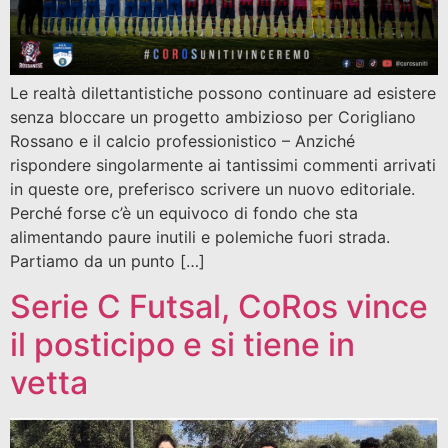
Le realtà dilettantistiche possono continuare ad esistere
senza bloccare un progetto ambizioso per Corigliano
Rossano e il calcio professionistico – Anziché
rispondere singolarmente ai tantissimi commenti arrivati
in queste ore, preferisco scrivere un nuovo editoriale.
Perché forse c’è un equivoco di fondo che sta
alimentando paure inutili e polemiche fuori strada.
Partiamo da un punto […]
Serie C Futsal, CoRos vince
il posticipo e si tiene in
vetta