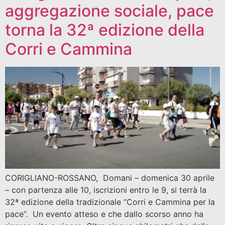
aggregazione sociale, pace
torna la 32ª edizione della
Corri e Cammina
CORIGLIANO-ROSSANO, Domani – domenica 30 aprile
– con partenza alle 10, iscrizioni entro le 9, si terrà la
32ª edizione della tradizionale “Corri e Cammina per la
pace”. Un evento atteso e che dallo scorso anno ha