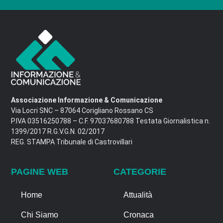
Associazione Informazione & Comunicazione
Via Locri SNC – 87064 Corigliano Rossano CS
P.IVA 03516250788 – C.F. 97037680788 Testata Giornalistica n.
1399/2017 R.G.V.G.N. 02/2017
REG. STAMPA Tribunale di Castrovillari
PAGINE WEB
CATEGORIE
Home
Attualità
Chi Siamo
Cronaca