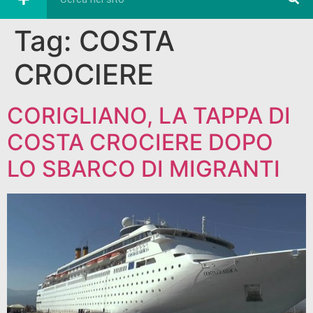
Tag:
COSTA
CROCIERE
CORIGLIANO, LA TAPPA DI
COSTA CROCIERE DOPO
LO SBARCO DI MIGRANTI