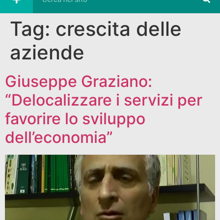
Tag:
crescita delle
aziende
Giuseppe Graziano:
“Delocalizzare i servizi per
favorire lo sviluppo
dell’economia”