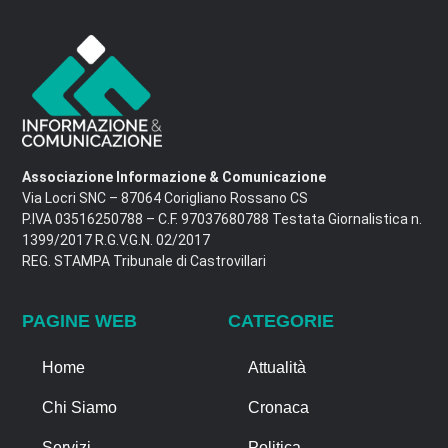
Associazione Informazione & Comunicazione
Via Locri SNC – 87064 Corigliano Rossano CS
P.IVA 03516250788 – C.F. 97037680788 Testata Giornalistica n.
1399/2017 R.G.V.G.N. 02/2017
REG. STAMPA Tribunale di Castrovillari
PAGINE WEB
CATEGORIE
Home
Attualità
Chi Siamo
Cronaca
Servizi
Politica