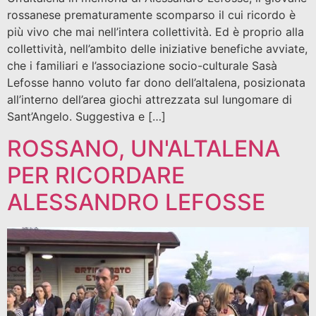
rossanese prematuramente scomparso il cui ricordo è
più vivo che mai nell’intera collettività. Ed è proprio alla
collettività, nell’ambito delle iniziative benefiche avviate,
che i familiari e l’associazione socio-culturale Sasà
Lefosse hanno voluto far dono dell’altalena, posizionata
all’interno dell’area giochi attrezzata sul lungomare di
Sant’Angelo. Suggestiva e […]
ROSSANO, UN'ALTALENA
PER RICORDARE
ALESSANDRO LEFOSSE