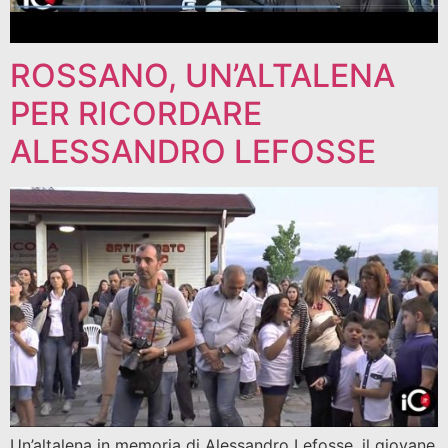
ROSSANO, UN’ALTALENA
PER RICORDARE
ALESSANDRO LEFOSSE
Un’altalena in memoria di Alessandro Lefosse, il giovane