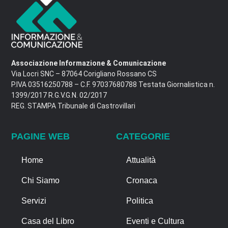
Associazione Informazione & Comunicazione
Via Locri SNC – 87064 Corigliano Rossano CS
P.IVA 03516250788 – C.F. 97037680788 Testata Giornalistica n.
1399/2017 R.G.V.G.N. 02/2017
REG. STAMPA Tribunale di Castrovillari
PAGINE WEB
CATEGORIE
Home
Attualità
Chi Siamo
Cronaca
Servizi
Politica
Casa del Libro
Eventi e Cultura