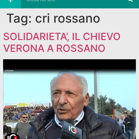
Tag:
cri rossano
SOLIDARIETA’, IL CHIEVO
VERONA A ROSSANO