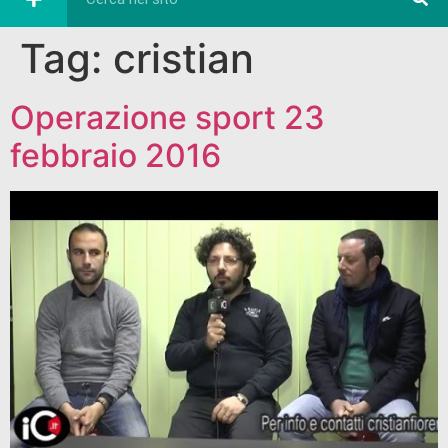
Tag:
cristian
Operazione sport 23
febbraio 2016