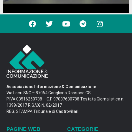
Associazione Informazione & Comunicazione
Via Locri SNC – 87064 Corigliano Rossano CS
P.IVA 03516250788 – C.F. 97037680788 Testata Giornalistica n.
1399/2017 R.G.V.G.N. 02/2017
REG. STAMPA Tribunale di Castrovillari
PAGINE WEB
CATEGORIE