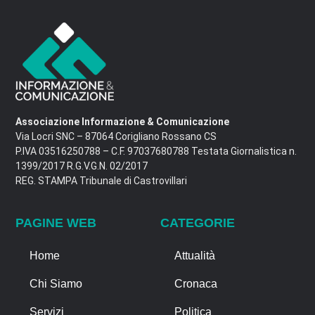
Associazione Informazione & Comunicazione
Via Locri SNC – 87064 Corigliano Rossano CS
P.IVA 03516250788 – C.F. 97037680788 Testata Giornalistica n.
1399/2017 R.G.V.G.N. 02/2017
REG. STAMPA Tribunale di Castrovillari
PAGINE WEB
CATEGORIE
Home
Attualità
Chi Siamo
Cronaca
Servizi
Politica