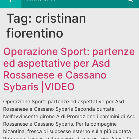
Tag:
cristinan
fiorentino
Operazione Sport: partenze
ed aspettative per Asd
Rossanese e Cassano
Sybaris |VIDEO
Operazione Sport: partenze ed aspettative per Asd
Rossanese e Cassano Sybaris Seconda puntata.
Nell’avvincente girone A di Promozione i cammini di Asd
Rossanese e Cassano Sybaris. Per la compagine
bizantina, fresca di successo esterno sulla più quotata
Roggiano, l’analisi e il pensiero di mister Luca Aloisi. Per