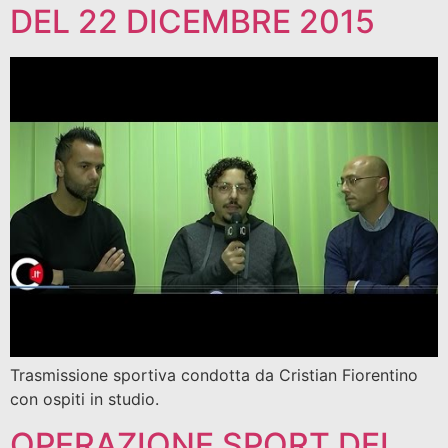
DEL 22 DICEMBRE 2015
Trasmissione sportiva condotta da Cristian Fiorentino
con ospiti in studio.
OPERAZIONE SPORT DEL