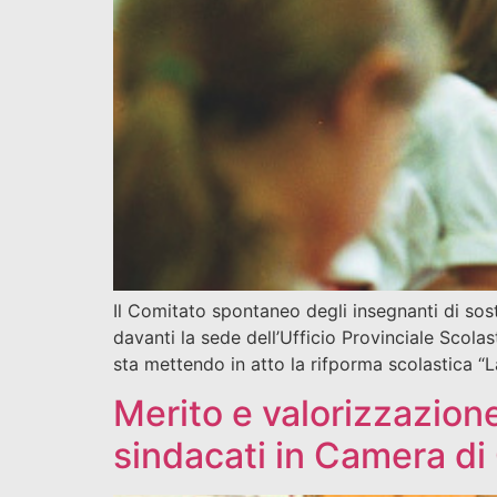
Il Comitato spontaneo degli insegnanti di so
davanti la sede dell’Ufficio Provinciale Scola
sta mettendo in atto la rifporma scolastica “
Merito e valorizzazion
sindacati in Camera d