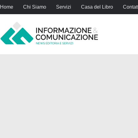
Home
Chi Siamo
Servizi
Casa del Libro
Contatt