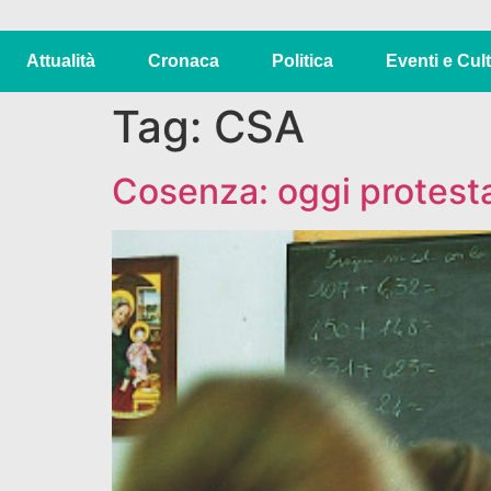
Attualità
Cronaca
Politica
Eventi e Cul
Tag:
CSA
Cosenza: oggi protesta