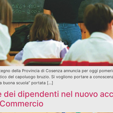
stegno della Provincia di Cosenza annuncia per oggi pomeri
stico del capoluogo bruzio. Si vogliono portare a conoscenza 
La buona scuola” portata […]
e dei dipendenti nel nuovo acc
i Commercio