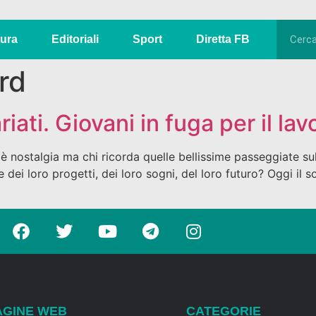
tura
Editoriali
Sport
Diretta FB
rd
ti. Giovani in fuga per il lavo
 nostalgia ma chi ricorda quelle bellissime passeggiate sull
dei loro progetti, dei loro sogni, del loro futuro? Oggi il s
AGINE WEB
CATEGORIE