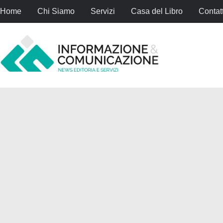
Home
Chi Siamo
Servizi
Casa del Libro
Contatt