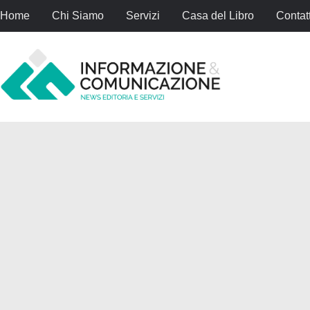
Home
Chi Siamo
Servizi
Casa del Libro
Contatt