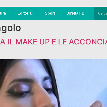
tura
Editoriali
Sport
Diretta FB
ngolo
A IL MAKE UP E LE ACCONCI