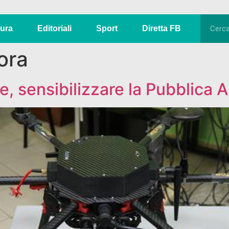
tura
Editoriali
Sport
Diretta FB
ora
e, sensibilizzare la Pubblica