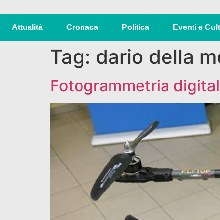
Attualità
Cronaca
Politica
Eventi e Cul
Tag:
dario della m
Fotogrammetria digital