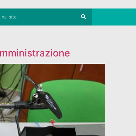
 Amministrazione