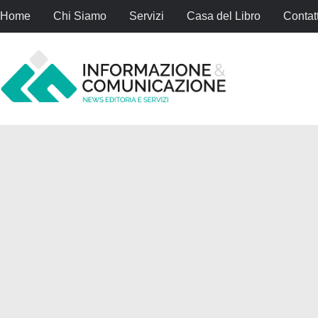
Home
Chi Siamo
Servizi
Casa del Libro
Contatt