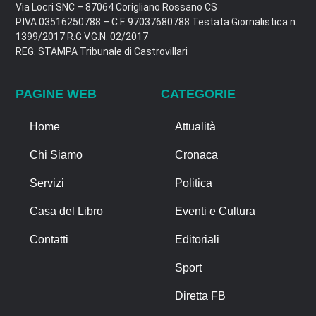
Via Locri SNC – 87064 Corigliano Rossano CS
P.IVA 03516250788 – C.F. 97037680788 Testata Giornalistica n.
1399/2017 R.G.V.G.N. 02/2017
REG. STAMPA Tribunale di Castrovillari
PAGINE WEB
CATEGORIE
Home
Attualità
Chi Siamo
Cronaca
Servizi
Politica
Casa del Libro
Eventi e Cultura
Contatti
Editoriali
Sport
Diretta FB