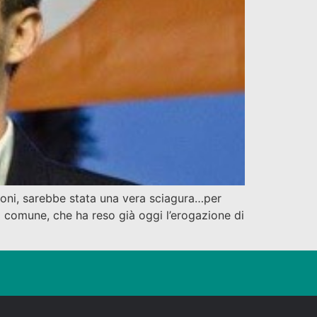
ioni, sarebbe stata una vera sciagura…per
il comune, che ha reso già oggi l’erogazione di