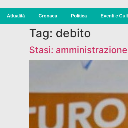
Attualità
Cronaca
Politica
Eventi e Cul
Tag:
debito
Stasi: amministrazione d