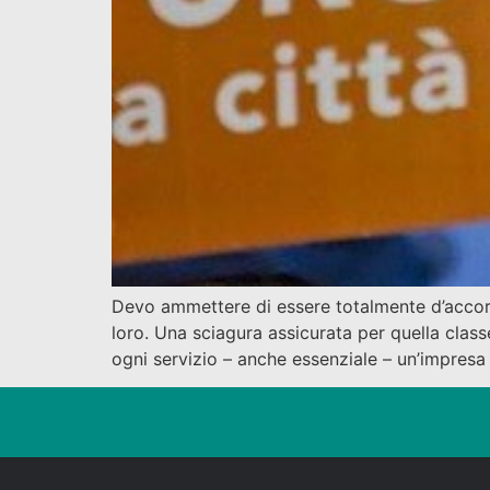
Devo ammettere di essere totalmente d’accord
loro. Una sciagura assicurata per quella class
ogni servizio – anche essenziale – un’impresa