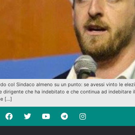
o col Sindaco almeno su un punto: se avessi vinto le elez
e dirigente che ha indebitato e che continua ad indebitare 
 e […]