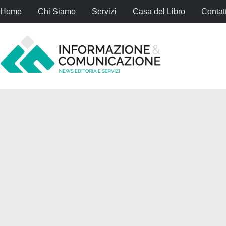
Home
Chi Siamo
Servizi
Casa del Libro
Contatt