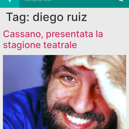
Tag:
diego ruiz
Cassano, presentata la
stagione teatrale