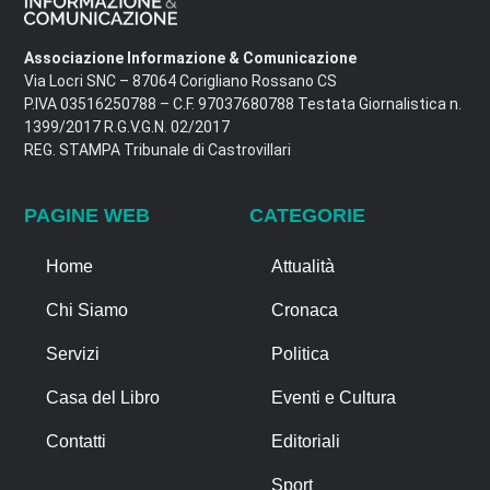
Associazione Informazione & Comunicazione
Via Locri SNC – 87064 Corigliano Rossano CS
P.IVA 03516250788 – C.F. 97037680788 Testata Giornalistica n.
1399/2017 R.G.V.G.N. 02/2017
REG. STAMPA Tribunale di Castrovillari
PAGINE WEB
CATEGORIE
Home
Attualità
Chi Siamo
Cronaca
Servizi
Politica
Casa del Libro
Eventi e Cultura
Contatti
Editoriali
Sport