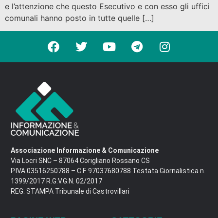
e l’attenzione che questo Esecutivo e con esso gli uffici
comunali hanno posto in tutte quelle […]
Associazione Informazione & Comunicazione
Via Locri SNC – 87064 Corigliano Rossano CS
P.IVA 03516250788 – C.F. 97037680788 Testata Giornalistica n.
1399/2017 R.G.V.G.N. 02/2017
REG. STAMPA Tribunale di Castrovillari