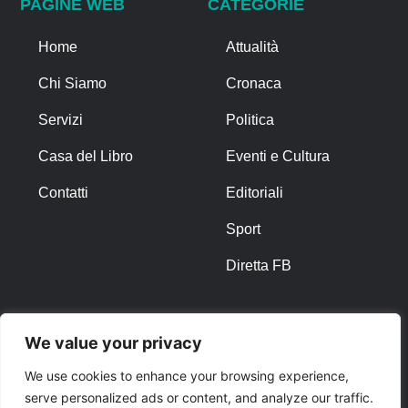
PAGINE WEB
CATEGORIE
Home
Attualità
Chi Siamo
Cronaca
Servizi
Politica
Casa del Libro
Eventi e Cultura
Contatti
Editoriali
Sport
Diretta FB
ALTRO
We value your privacy
Note Legali
We use cookies to enhance your browsing experience,
serve personalized ads or content, and analyze our traffic.
Privacy Policy