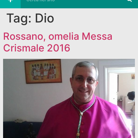
Tag:
Dio
Rossano, omelia Messa
Crismale 2016