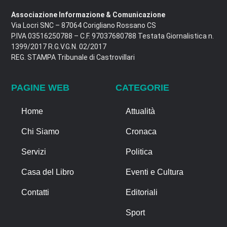
Associazione Informazione & Comunicazione
Via Locri SNC – 87064 Corigliano Rossano CS
P.IVA 03516250788 – C.F. 97037680788 Testata Giornalistica n.
1399/2017 R.G.V.G.N. 02/2017
REG. STAMPA Tribunale di Castrovillari
PAGINE WEB
CATEGORIE
Home
Attualità
Chi Siamo
Cronaca
Servizi
Politica
Casa del Libro
Eventi e Cultura
Contatti
Editoriali
Sport