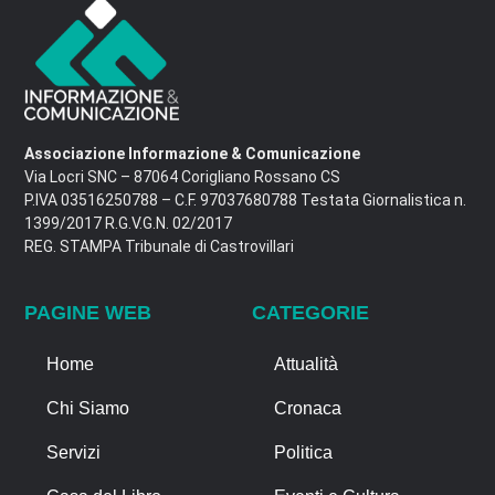
Associazione Informazione & Comunicazione
Via Locri SNC – 87064 Corigliano Rossano CS
P.IVA 03516250788 – C.F. 97037680788 Testata Giornalistica n.
1399/2017 R.G.V.G.N. 02/2017
REG. STAMPA Tribunale di Castrovillari
PAGINE WEB
CATEGORIE
Home
Attualità
Chi Siamo
Cronaca
Servizi
Politica