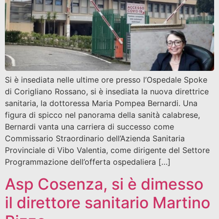
Si è insediata nelle ultime ore presso l’Ospedale Spoke
di Corigliano Rossano, si è insediata la nuova direttrice
sanitaria, la dottoressa Maria Pompea Bernardi. Una
figura di spicco nel panorama della sanità calabrese,
Bernardi vanta una carriera di successo come
Commissario Straordinario dell’Azienda Sanitaria
Provinciale di Vibo Valentia, come dirigente del Settore
Programmazione dell’offerta ospedaliera […]
Asp Cosenza, si è dimesso
il direttore sanitario Martino