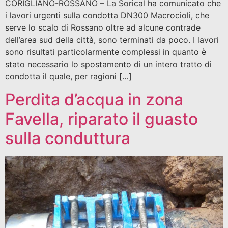
CORIGLIANO-ROSSANO – La Sorical ha comunicato che
i lavori urgenti sulla condotta DN300 Macrocioli, che
serve lo scalo di Rossano oltre ad alcune contrade
dell’area sud della città, sono terminati da poco. I lavori
sono risultati particolarmente complessi in quanto è
stato necessario lo spostamento di un intero tratto di
condotta il quale, per ragioni […]
Perdita d’acqua in zona
Favella, riparato il guasto
sulla conduttura