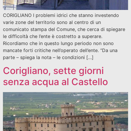
CORIGLIANO I problemi idrici che stanno investendo
varie zone del territorio sono al centro di un
comunicato stampa del Comune, che cerca di spiegare
le difficoltà che l’ente è costretto a superare.
Ricordiamo che in questo lungo periodo non sono
mancate forti critiche nell’operato dell’ente. “Da una
parte – spiega la nota – le condizioni […]
Corigliano, sette giorni
senza acqua al Castello