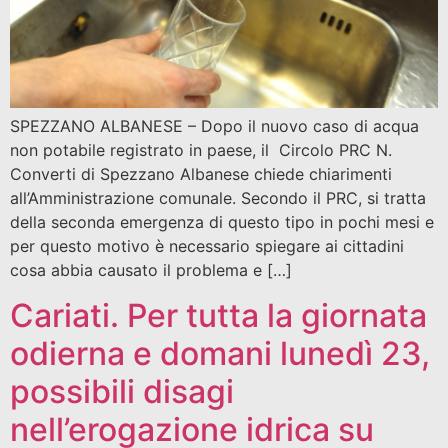
SPEZZANO ALBANESE – Dopo il nuovo caso di acqua
non potabile registrato in paese, il Circolo PRC N.
Converti di Spezzano Albanese chiede chiarimenti
all’Amministrazione comunale. Secondo il PRC, si tratta
della seconda emergenza di questo tipo in pochi mesi e
per questo motivo è necessario spiegare ai cittadini
cosa abbia causato il problema e […]
Cariati. Per tutta la giornata
odierna e domani lunedì 23,
possibili disagi
nell’erogazione idrica su