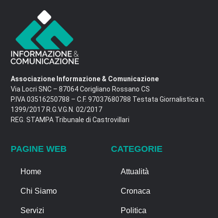
Associazione Informazione & Comunicazione
Via Locri SNC – 87064 Corigliano Rossano CS
P.IVA 03516250788 – C.F. 97037680788 Testata Giornalistica n.
1399/2017 R.G.V.G.N. 02/2017
REG. STAMPA Tribunale di Castrovillari
PAGINE WEB
CATEGORIE
Home
Attualità
Chi Siamo
Cronaca
Servizi
Politica