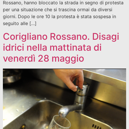
Rossano, hanno bloccato la strada in segno di protesta
per una situazione che si trascina ormai da diversi
giorni. Dopo le ore 10 la protesta è stata sospesa in
seguito alle […]
Corigliano Rossano. Disagi
idrici nella mattinata di
venerdì 28 maggio