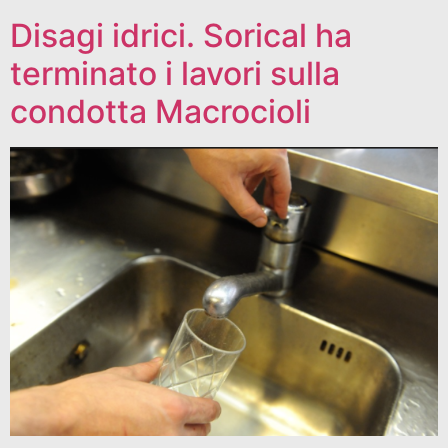
Disagi idrici. Sorical ha
terminato i lavori sulla
condotta Macrocioli