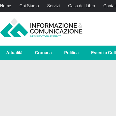
Home
Chi Siamo
Servizi
Casa del Libro
Contatt
Attualità
Cronaca
Politica
Eventi e Cul