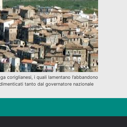
ga coriglianesi, i quali lamentano l’abbandono
ai dimenticati tanto dal governatore nazionale