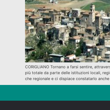
CORIGLIANO Tornano a farsi sentire, attravers
più totale da parte delle istituzioni locali, r
che regionale e ci dispiace constatarlo anch