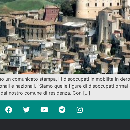
o un comunicato stampa, i i disoccupati in mobilità in dero
egionali e nazionali. “Siamo quelle figure di disoccupati orm
e dal nostro comune di residenza. Con […]