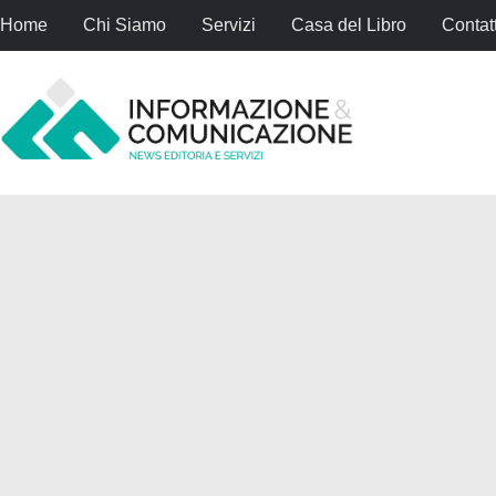
Home
Chi Siamo
Servizi
Casa del Libro
Contatt