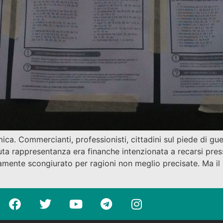
. Commercianti, professionisti, cittadini sul piede di guer
aruta rappresentanza era finanche intenzionata a recarsi pres
mente scongiurato per ragioni non meglio precisate. Ma il