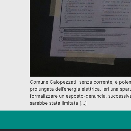
Comune Calopezzati senza corrente, è polemica
prolungata dell’energia elettrica. Ieri una sp
formalizzare un esposto-denuncia, successiva
sarebbe stata limitata […]