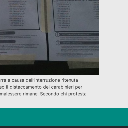
ra a causa dell’interruzione ritenuta
so il distaccamento dei carabinieri per
 malessere rimane. Secondo chi protesta