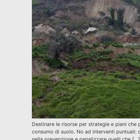
Destinare le risorse per strategie e piani che 
consumo di suolo. No ad interventi puntuali: 
nella prevenzione e penalizzare quelli che […]