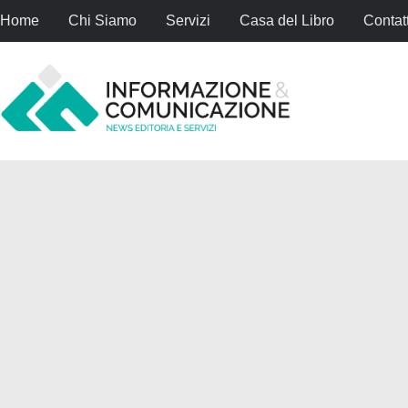
Home
Chi Siamo
Servizi
Casa del Libro
Contatt