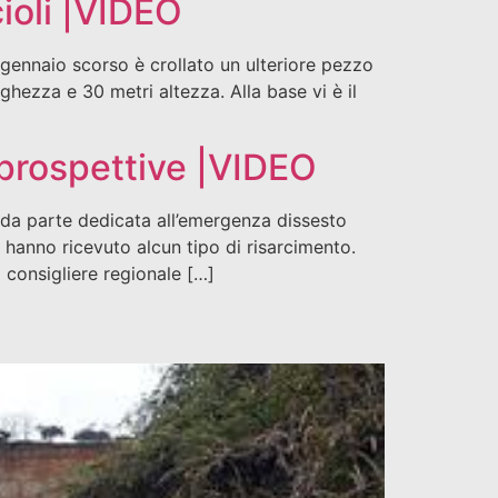
ioli |VIDEO
 gennaio scorso è crollato un ulteriore pezzo
rghezza e 30 metri altezza. Alla base vi è il
 prospettive |VIDEO
nda parte dedicata all’emergenza dissesto
 hanno ricevuto alcun tipo di risarcimento.
 consigliere regionale […]