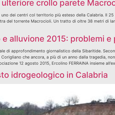
ulteriore crollo parete Macroc
o dei centri col territorio più esteso della Calabria. Il 25
ra del torrente Macrocioli. Un tratto di oltre 38 metri di la
 e alluvione 2015: problemi e
ale di approfondimento giornalistico della Sibaritide. Seco
 Corigliano che ancora, a più di un anno dalla tragedia, non
ssociazione 12 agosto 2015, Ercolino FERRAINA insieme all’ex
o idrogeologico in Calabria