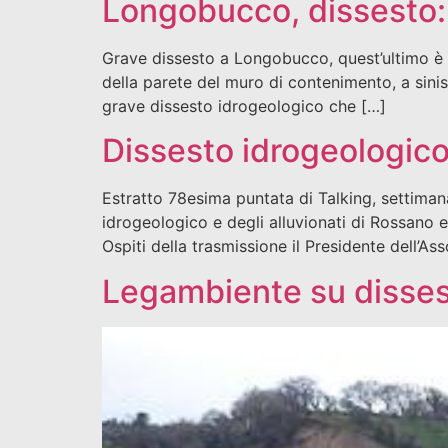
Longobucco, dissesto: 
Grave dissesto a Longobucco, quest’ultimo è un
della parete del muro di contenimento, a sinist
grave dissesto idrogeologico che […]
Dissesto idrogeologico
Estratto 78esima puntata di Talking, settiman
idrogeologico e degli alluvionati di Rossano e
Ospiti della trasmissione il Presidente dell’A
Legambiente su dissest