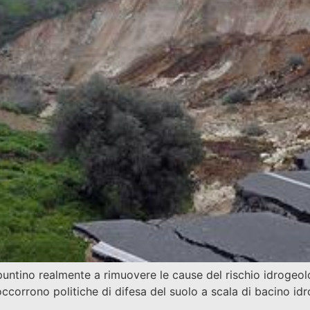
puntino realmente a rimuovere le cause del rischio idrogeologi
occorrono politiche di difesa del suolo a scala di bacino i