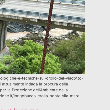
logiche-e-tecniche-sul-crollo-del-viadotto-
 attualmente indaga la procura della
 per la Protezione dell’Ambiente della
zione.it/longobucco-crolla-ponte-sila-mare-