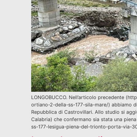
LONGOBUCCO. Nell’articolo precedente (https
ortiano-2-della-ss-177-sila-mare/) abbiamo d
Repubblica di Castrovillari. Allo studio si ag
Calabria) che confermano sia stata una piena
ss-177-lesigua-piena-del-trionto-porta-via-30