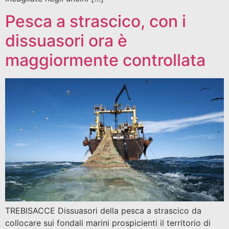
Pesca a strascico, con i
dissuasori ora è
maggiormente controllata
TREBISACCE Dissuasori della pesca a strascico da
collocare sui fondali marini prospicienti il territorio di