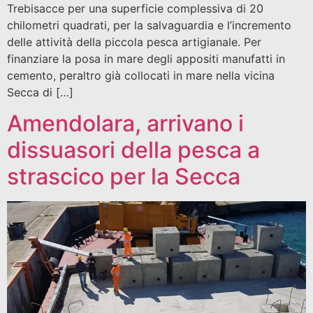
Trebisacce per una superficie complessiva di 20
chilometri quadrati, per la salvaguardia e l’incremento
delle attività della piccola pesca artigianale. Per
finanziare la posa in mare degli appositi manufatti in
cemento, peraltro già collocati in mare nella vicina
Secca di […]
Amendolara, arrivano i
dissuasori della pesca a
strascico per la Secca