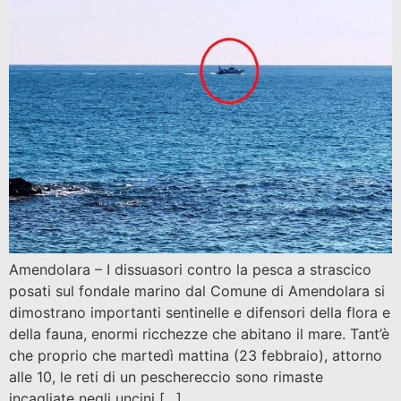
Amendolara – I dissuasori contro la pesca a strascico
posati sul fondale marino dal Comune di Amendolara si
dimostrano importanti sentinelle e difensori della flora e
della fauna, enormi ricchezze che abitano il mare. Tant’è
che proprio che martedì mattina (23 febbraio), attorno
alle 10, le reti di un peschereccio sono rimaste
incagliate negli uncini […]