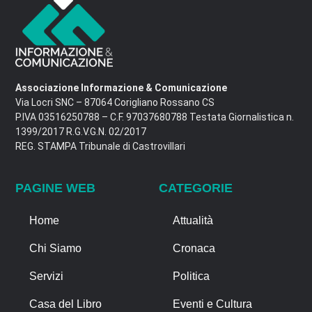
Associazione Informazione & Comunicazione
Via Locri SNC – 87064 Corigliano Rossano CS
P.IVA 03516250788 – C.F. 97037680788 Testata Giornalistica n.
1399/2017 R.G.V.G.N. 02/2017
REG. STAMPA Tribunale di Castrovillari
PAGINE WEB
CATEGORIE
Home
Attualità
Chi Siamo
Cronaca
Servizi
Politica
Casa del Libro
Eventi e Cultura